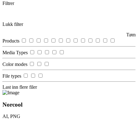
Filtrer
Lukk filter
Tøm
Products
Media Types
Color modes
File types
Last inn flere filer
Norcool
AI, PNG