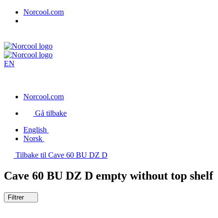
Norcool.com
EN
Norcool.com
Gå tilbake
English
Norsk
Tilbake til Cave 60 BU DZ D
Cave 60 BU DZ D empty without top shelf
Filtrer