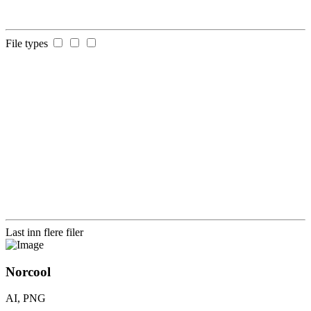
File types
Last inn flere filer
Norcool
AI, PNG